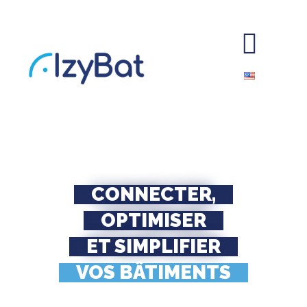
CONNECTER,
OPTIMISER
ET SIMPLIFIER
VOS BÂTIMENTS