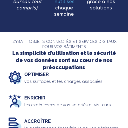
bureau tout
inutilisés
grâce à nos
compris)
chaque
solutions
semaine
IZYBAT - OBJETS CONNECTÉS ET SERVICES DIGITAUX
POUR VOS BÂTIMENTS
La simplicité d’utilisation et la sécurité
de vos données sont au cœur de nos
préoccupations
OPTIMISER
vos surfaces et les charges associées
ENRICHIR
les expériences de vos salariés et visiteurs
ACCROÎTRE