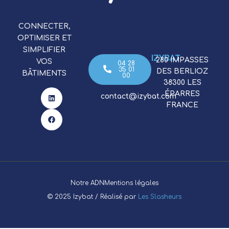
CONNECTER,
OPTIMISER ET
SIMPLIFIER
IZYBAT
​280 IMPASSES
VOS
04 28
35 01
DES BERLIOZ
BÂTIMENTS
00
38300 LES
ÉPARRES
contact@izybat.com
FRANCE
Notre ADN
Mentions légales
© 2025 Izybat / Réalisé par
Les Slasheurs