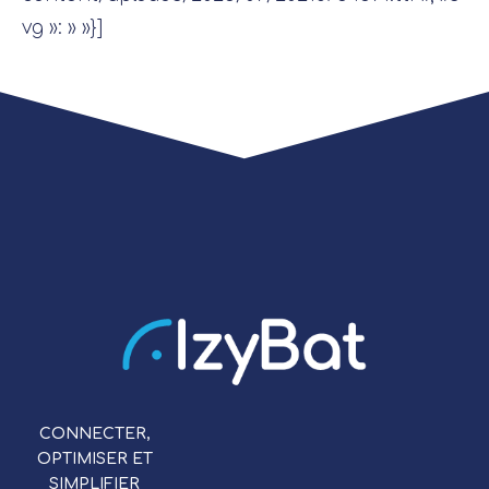
vg »: » »}]
CONNECTER,
OPTIMISER ET
SIMPLIFIER