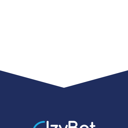
ORANO LES CIMES – BORDEAUX (33)
voir le projet