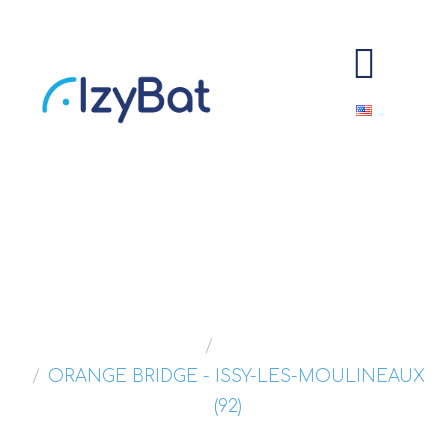
ORANGE BRIDGE
Home
Portfolios
ORANGE BRIDGE - ISSY-LES-MOULINEAUX
(92)